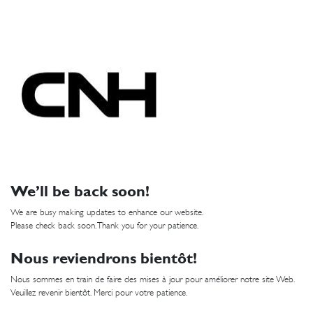
We’ll be back soon!
We are busy making updates to enhance our website.
Please check back soon. Thank you for your patience.
Nous reviendrons bientôt!
Nous sommes en train de faire des mises à jour pour améliorer notre site Web.
Veuillez revenir bientôt. Merci pour votre patience.