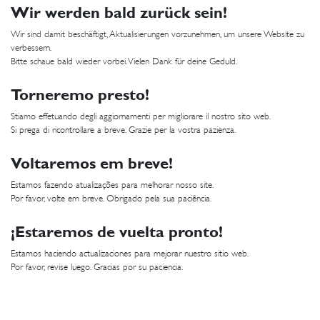
Wir werden bald zurück sein!
Wir sind damit beschäftigt, Aktualisierungen vorzunehmen, um unsere Website zu
verbessern.
Bitte schaue bald wieder vorbei. Vielen Dank für deine Geduld.
Torneremo presto!
Stiamo effetuando degli aggiornamenti per migliorare il nostro sito web.
Si prega di ricontrollare a breve. Grazie per la vostra pazienza.
Voltaremos em breve!
Estamos fazendo atualizações para melhorar nosso site.
Por favor, volte em breve. Obrigado pela sua paciência.
¡Estaremos de vuelta pronto!
Estamos haciendo actualizaciones para mejorar nuestro sitio web.
Por favor, revise luego. Gracias por su paciencia.