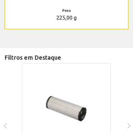
Peso
225,00 g
Filtros em Destaque