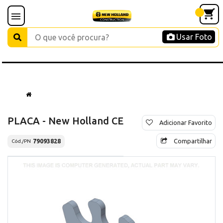
Usar Foto
PLACA - New Holland CE
Adicionar Favorito
Compartilhar
79093828
Cód./PN