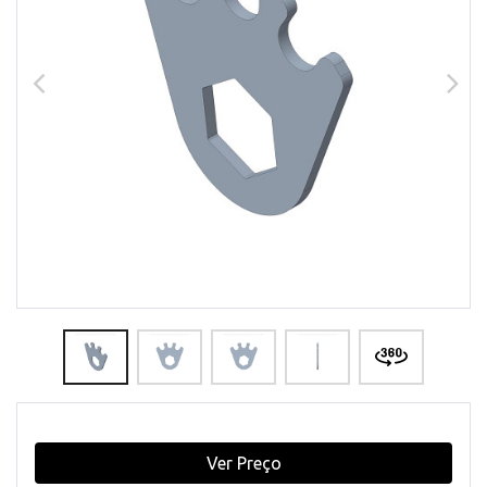
Ver Preço