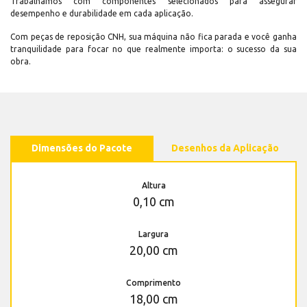
Trabalhamos com componentes selecionados para assegurar
desempenho e durabilidade em cada aplicação.
Com peças de reposição CNH, sua máquina não fica parada e você ganha
tranquilidade para focar no que realmente importa: o sucesso da sua
obra.
Dimensões do Pacote
Desenhos da Aplicação
Altura
0,10 cm
Largura
20,00 cm
Comprimento
18,00 cm