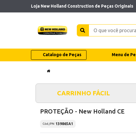
Loja New Holland Construction de Peças Originais
Catalogo de Peças
Menu de Pe
CARRINHO FÁCIL
PROTEÇÃO - New Holland CE
139865A1
Cód./PN