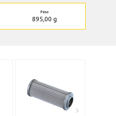
Peso
895,00 g