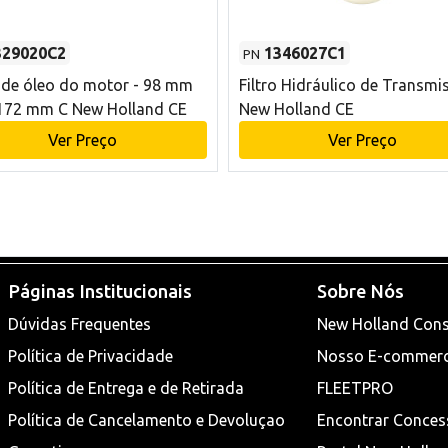
329020C2
1346027C1
PN
o de óleo do motor - 98 mm
Filtro Hidráulico de Transmi
172 mm C New Holland CE
New Holland CE
Ver Preço
Ver Preço
Páginas Institucionais
Sobre Nós
Dúvidas Frequentes
New Holland Cons
Política de Privacidade
Nosso E-commer
Política de Entrega e de Retirada
FLEETPRO
Política de Cancelamento e Devoluçao
Encontrar Conces