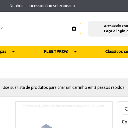
Nenhum concessionário selecionado
Acessando co
Faça o login
ças
FLEETPRO®
Clássicos 
Use sua lista de produtos para criar um carrinho em 3 passos rápidos.
Co