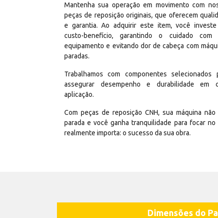
Mantenha sua operação em movimento com no
peças de reposição originais, que oferecem quali
e garantia. Ao adquirir este item, você invest
custo-benefício, garantindo o cuidado com
equipamento e evitando dor de cabeça com máqu
paradas.
Trabalhamos com componentes selecionados 
assegurar desempenho e durabilidade em 
aplicação.
Com peças de reposição CNH, sua máquina não 
parada e você ganha tranquilidade para focar no
realmente importa: o sucesso da sua obra.
Dimensões do Pa