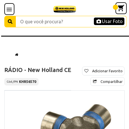
Usar Foto
RÁDIO - New Holland CE
Adicionar Favorito
Compartilhar
KHR56570
Cód./PN