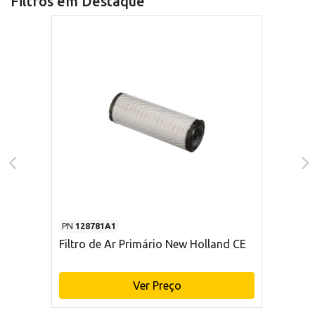
Filtros em Destaque
PN
128781A1
Filtro de Ar Primário New Holland CE
Ver Preço