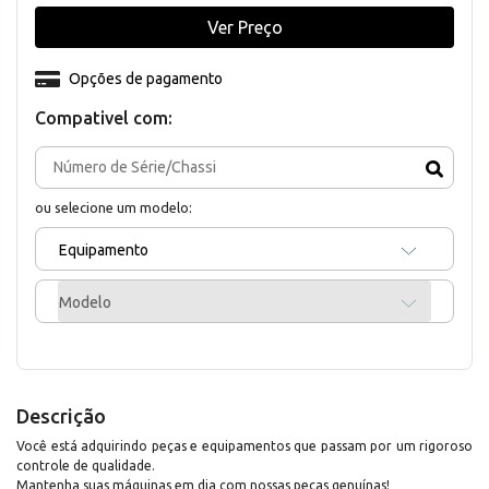
Ver Preço
Opções de pagamento
Compativel com:
ou selecione um modelo:
Equipamento
Modelo
Descrição
Você está adquirindo peças e equipamentos que passam por um rigoroso
controle de qualidade.
Mantenha suas máquinas em dia com nossas peças genuínas!