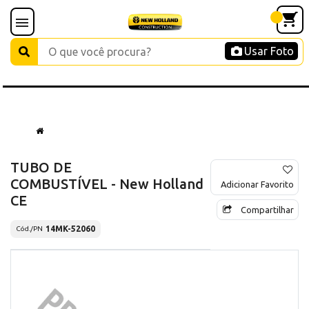
Usar Foto
TUBO DE
COMBUSTÍVEL - New Holland
Adicionar Favorito
CE
Compartilhar
14MK-52060
Cód./PN